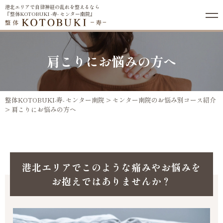
港北エリアで自律神経の乱れを整えるなら
『整体KOTOBUKI -寿- センター南院』
肩こりにお悩みの方へ
整体KOTOBUKI-寿- センター南院
>
センター南院のお悩み別コース紹介
>
肩こりにお悩みの方へ
港北エリアでこのような痛みやお悩みを
お抱えではありませんか？