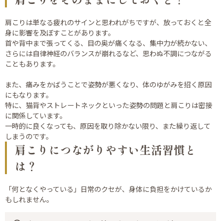
肩こりは単なる疲れのサインと思われがちですが、放っておくと全
身に影響を及ぼすことがあります。
首や背中まで張ってくる、目の奥が痛くなる、集中力が続かない、
さらには自律神経のバランスが崩れるなど、思わぬ不調につながる
こともあります。
また、痛みをかばうことで姿勢が悪くなり、体のゆがみを招く原因
にもなります。
特に、猫背やストレートネックといった姿勢の問題と肩こりは密接
に関係しています。
一時的に良くなっても、原因を取り除かない限り、また繰り返して
しまうのです。
肩こりにつながりやすい生活習慣と
は？
「何となくやっている」日常のクセが、身体に負担をかけているか
もしれません。