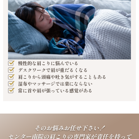
慢性的な肩こりに悩んでいる
デスクワークで肩が重だるくなる
肩こりから頭痛や吐き気がすることもある
湿布やマッサージでは楽にならない
常に首や肩が張っている感覚がある
そのお悩みお任せ下さい！
センター南院の肩こりの専門家が責任を持って