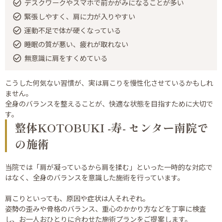
デスクワークやスマホで前かがみになることが多い
緊張しやすく、肩に力が入りやすい
運動不足で体が硬くなっている
睡眠の質が悪い、疲れが取れない
無意識に肩をすくめている
こうした何気ない習慣が、実は肩こりを慢性化させているかもしれ
ません。
全身のバランスを整えることが、快適な状態を目指すために大切で
す。
整体KOTOBUKI -寿- センター南院で
の施術
当院では「肩が凝っているから肩を揉む」といった一時的な対応で
はなく、全身のバランスを意識した施術を行っています。
肩こりといっても、原因や症状は人それぞれ。
姿勢の歪みや骨格のバランス、重心のかかり方などを丁寧に検査
し、お一人おひとりに合わせた施術プランをご提案します。