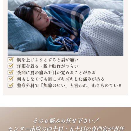
腕を上げようとすると肩が痛い
洋服を着る・脱ぐ動作がつらい
夜間に肩の痛みで目が覚めることがある
何もしなくても肩にズキズキした痛みがある
整形外科で「加齢のせい」と言われ、あきらめている
そのお悩みお任せ下さい！
センター南院の四十肩・五十肩の専門家が責任