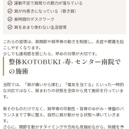
運動不足で肩周りの筋力が落ちている
肩が内巻きになっている（巻き肩）
長時間のデスクワーク
肩をあまり使わない生活習慣
これらの習慣は、肩関節や肩甲骨の動きを制限し、炎症や癒着を起
こしやすくなります。
少しでも違和感を感じたら、早めの対策が大切です。
整体KOTOBUKI -寿- センター南院で
の施術
当院では、「肩が痛いから揉む」「電気を当てる」といった一時的
な対応ではなく、肩まわりの状態を全体から見て施術を行っていま
す。
肩そのものだけでなく、肩甲骨の可動性・背骨のゆがみ・骨盤のバ
ランスまで丁寧に整え、自然に肩が動かせる状態へ導いていきま
す。
さらに、関節を動かすタイミングや方向も見極めながら、拘縮を予